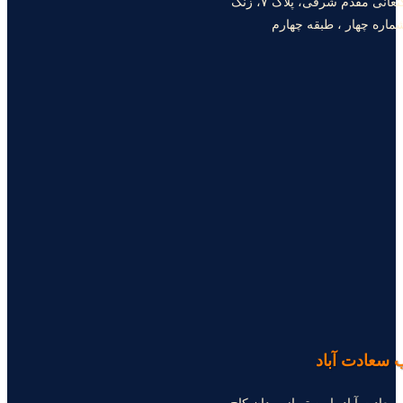
کنعانی مقدم شرقی، پلاک ۷، زنگ
ماره چهار ، طبقه چهارم
سعادت آباد