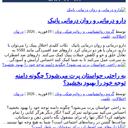
دارو درمانی و روان درمانی پانیک
توسط
گروه روانشناسی و روانپزشکی ویان
|
19فوریه , 2026
|
درمان
اختلالات
,
علمی
دارو درمانی و روان درمانی پانیک نکات کلیدی اختلال پنیک را می‌توان با
دارو، درمان یا هر دو درمان کرد. داروهای ضد افسردگی مانند SSRI به
تعادل خلق و خو و کاهش حملات پنیک کمک می‌کنند. داروهای ضد اضطراب
به سرعت عمل می‌کنند تا به شما کمک کنند احساس آرامش و آسودگی...
به راحتی حواستان پرت می‌شود؟ چگونه دامنه
توجه خود را بهبود بخشید؟
توسط
گروه روانشناسی و روانپزشکی ویان
|
19فوریه , 2026
|
درمان
اختلالات
,
علمی
به راحتی حواستان پرت می‌شود؟ چگونه دامنه توجه خود را بهبود بخشید؟
احساس می‌کنید نمی‌توانید تمرکز کنید؟ انگار دیگر هرگز کتابی را تمام
نخواهید کرد؟ انگار تنها راه برای مشغول نگه داشتن ذهن و دستانتان،
ساعت‌ها گشتن در رسانه‌های اجتماعی است؟ شما به هیچ وجه تنها نیستید....