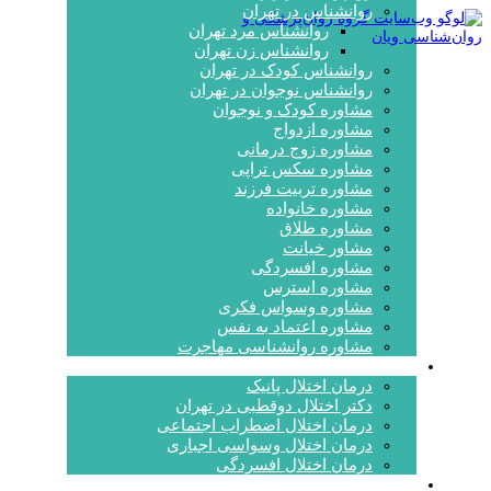
روانشناس در تهران
روانشناس مرد تهران
روانشناس زن تهران
روانشناس کودک در تهران
روانشناس نوجوان در تهران
مشاوره کودک و نوجوان
مشاوره ازدواج
مشاوره زوج درمانی
مشاوره سکس تراپی
مشاوره تربیت فرزند
مشاوره خانواده
مشاوره طلاق
مشاور خیانت
مشاوره افسردگی
مشاوره استرس
مشاوره وسواس فکری
مشاوره اعتماد به نفس
مشاوره روانشناسی مهاجرت
درمان اختلالات
درمان اختلال پانیک
دکتر اختلال دوقطبی در تهران
درمان اختلال اضطراب اجتماعی
درمان اختلال وسواسی اجباری
درمان اختلال افسردگی
آشنایی با روانشناسان و روانپزشکان ویان