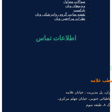
سوالات متداول
ویدیوهای ویان
پادکست
نقشه سایت گروه روانپزشکی ویان
نظرات مراجعین ویان
اطلاعات تماس
طب علامه
هران، پل مدیریت ، خیابان علامه
باطبائی جنوبی، خیابان چهلم مرکزی،
ک ۸، طبقه سوم