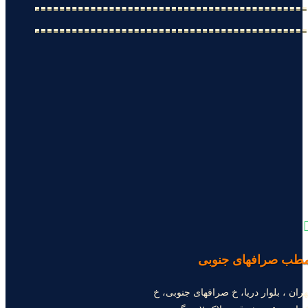
طب صرافهای جنوبی
هران ، بلوار دریا، خ صرافهای جنوبی، خ