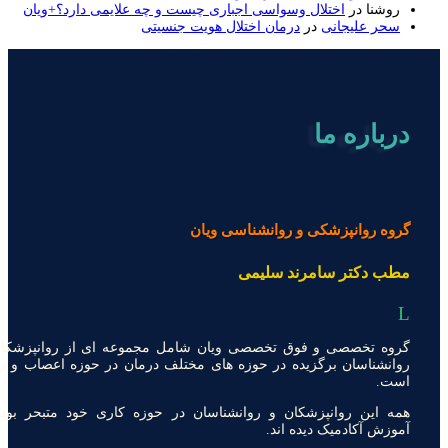
روشنا
در
اختلال وسواسی اجباری چیست و چه علایمی دارد؟+ویان
سحر علیجانی
در
درمان اختلال هویت جنسیتی
درباره ما
گروه روانپزشکی و روانشناسی ویان
مطب دکتر سامرند سلیمی
L
گروه تخصصی و فوق تخصصی ویان شامل مجموعه ای از روانپزشکان
روانشناسان برگزیده در حوزه های مختلف درمان در حوزه اعصاب و ر
است.
همه این روانپزشکان و روانشناسان در حوزه کاری خود متبحر بود
آموزش آکادمیک دیده اند.