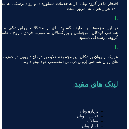
افتخار ما در گروه ویان، ارائه خدمات مشاوره‌ای و روان‌پزشکی به بیش
۱۰۰ هزار نفر تا به امروز است.
L
در این مجموعه به طیف گسترده ای از مشکلات روانپزشکی و رو
شناختی کودکان ، نوجوانان و بزرگسالان به صورت فردی ، زوج ، خانواد
گروهی رسیدگی میشود.
L
هر یک از روان پزشکان این مجموعه علاوه بر درمان دارویی در حوزه در
های روان شناختی (روان درمانی) تخصصی خود تبحر دارند.
لینک های مفید
درباره ویان
تماس با ویان
مقالات
اخبار ویان