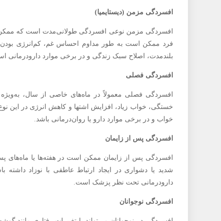
افسردگی مزمن (دیستایمیا)
افسردگی مزمن نوعی افسردگی طولانی‌مدت است که ممکن است
فرد ممکن است به طور مداوم احساس غم، کم‌انرژی بودن یا
بلندمدت، اصلاح سبک زندگی و در برخی موارد دارودرمانی ا
افسردگی فصلی
افسردگی فصلی معمولاً در ماه‌های خاصی از سال، به‌ویژه 
خستگی، خواب زیاد، افزایش اشتها و کاهش انرژی در این نوع
خواب و در برخی موارد دارو یا روان‌درمانی باشد.
افسردگی پس از زایمان
افسردگی پس از زایمان ممکن است در هفته‌ها یا ماه‌های 
شدید یا دشواری در ایجاد ارتباط عاطفی با نوزاد داشته
دارودرمانی تحت نظر پزشک است.
افسردگی نوجوانان
افسردگی در نوجوانان می‌تواند با تغییرات رفتاری مانند گوش