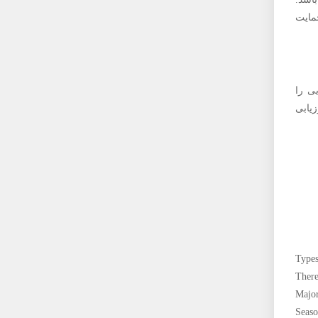
مایت
ی را
یابی
Types
There
Major
Seaso