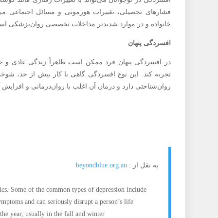
فشارهای تحصیلی، تغییرات هورمونی و مسائل اجتماعی می‌ت
خانواده و در موارد شدیدتر مداخلات تخصصی روان‌پزشکی اس
افسردگی پنهان
در افسردگی پنهان فرد ممکن است ظاهراً زندگی عادی و ح
تجربه کند. این نوع افسردگی گاهی با کار بیش از حد، شوخی
روان‌شناختی دارد و درمان آن اغلب با روان‌درمانی و افزای
به نقل از :
beyondblue.org.au
stics. Some of the common types of depression include
ymptoms and can seriously disrupt a person’s life
the year, usually in the fall and winter