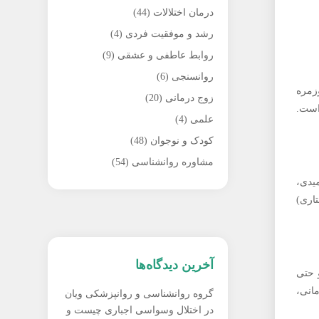
درمان اختلالات
(44)
رشد و موفقیت فردی
(4)
روابط عاطفی و عشقی
(9)
روانسنجی
(6)
زمره
زوج درمانی
(20)
است.
علمی
(4)
کودک و نوجوان
(48)
مشاوره روانشناسی
(54)
یدی،
تاری)
آخرین دیدگاه‌ها
 حتی
انی،
گروه روانشناسی و روانپزشکی ویان
در
اختلال وسواسی اجباری چیست و