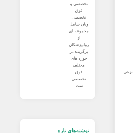
تخصصی و
فوق
تخصصی
ویان شامل
مجموعه ای
از
روانپزشکان
برگزیده در
حوزه های
مختلف
نوعی
فوق
تخصصی
است .
نوشته‌های تازه