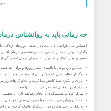
irth
چه زمانی باید به روانشناس درما
احساس غم، ناراحتی یا ناامیدی در بعضی دوره‌های زندگی ط
بگذارند، بهتر است از یک روانشناس متخصص درمان افسردگی
مسیر بهبود را کوتاه‌تر کند.
بهتر است برای درمان افسردگی از ر
احساس غم، پوچی یا ناامیدی بیشتر روزها و برای چند هفته اد
دیگر از فعالیت‌هایی که قبلاً برایتان لذت‌ بخش بوده‌اند، مانن
انرژی و انگیزه شما کاهش پیدا کرده و انجام کارهای روز
دچار تغییرات قابل توجه در خواب یا اشتها شده‌اید.
تمرکز کردن، تصمیم‌گیری یا انجام وظایف کاری و تحصیلی 
احساس بی‌ارزشی، شکست یا سرزنش مداوم خود دارید.
به دلیل ناراحتی‌های روحی از دیگران فاصله گرفته‌ اید و اح