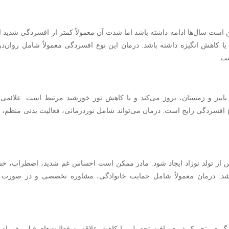
 سال‌ها ادامه داشته باشد اما شدت آن معمولاً کمتر از افسردگی شدید 
 کاهش انگیزه داشته باشد. درمان این نوع افسردگی معمولاً شامل روان‌در
ست.
پاییز و زمستان، بروز می‌کند و با کاهش نور خورشید مرتبط است. علائمی م
 افسردگی رایج است. درمان می‌تواند شامل نوردرمانی، فعالیت بدنی منظم، ت
پس از تولد نوزاد ایجاد شود. مادر ممکن است احساس غم شدید، اضطراب، خ
 باشد. درمان معمولاً شامل حمایت خانوادگی، مشاوره تخصصی و در صورت 
ه‌گیری، تحریک‌پذیری، افت تحصیلی یا کاهش علاقه به فعالیت‌های قبلی همراه 