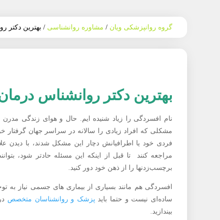
گروه روانپزشکی ویان
/
مشاوره روانشناسی
/
بهترین دکتر ر
بهترین دکتر روانشناس درمان
نام افسردگی را زیاد شنیده ایم. حال و هوای زندگی مدرن ب
مشکلی که افراد زیادی را سالانه در سراسر جهان گرفتار خو
فردی خود یا اطرافیانش دچار این مشکل شدند، با دیدن علا
مراجعه کنند تا قبل از اینکه این مسئله حادتر شود، بتو
برچسب‌زدنها را از ذهن خود دور کنید.
افسردگی هم مانند بسیاری از بیماری های جسمی نیاز به توجه
ساده‌ای نیست و حتما باید
پزشک و روانشناسان متخصص
در 
بیندازید.