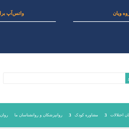
وه ویان
واتس‌آپ برای
۰
۱
ن اختلالات
مشاوره کودک
روانپزشکان و روانشناسان ما
روان