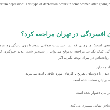
artum depression: This type of depression occurs in some women after giving b
ن افسردگی در تهران مراجعه کرد؟
بیعی است؛ اما زمانی که این احساسات طولانی شوند یا روی زندگی روزمره ت
 کمک بگیرید. مراجعه به‌موقع می‌تواند از شدیدتر شدن علائم جلوگیری کر
وانشناس در تهران نوبت بگیرید اگر:
امه دارد.
د دیدار با دوستان، تفریح یا کارهای مورد علاقه ، لذت نمی‌برید.
مره برایتان سخت شده است.
برایتان دشوار شده است.
ساس تنهایی بیشتری می‌کنید.