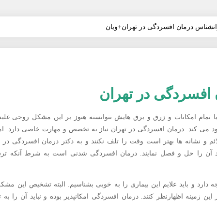
وانشناس درمان افسردگی در تهران+ویان
 افسردگی در تهران
ا تمام امکانات و زرق و برق هایش نتوانسته هنوز بر این مشکل روحی غلبه 
د می کند. درمان افسردگی در تهران نیاز به تخصص و مهارت خاصی دارد. اما
ئم و نشانه ها بهتر است وقت را تلف نکنند و به دکتر درمان افسردگی در ت
انند آن را حل و فصل نمایند. درمان افسردگی شدنی است به شرط آنکه تر
 دارد و باید علایم این بیماری را به خوبی بشناسیم. البته تشخیص این مشکل
این زمینه اظهارنظر کنند. درمان افسردگی امکانپذیر بوده و نباید آن را به 