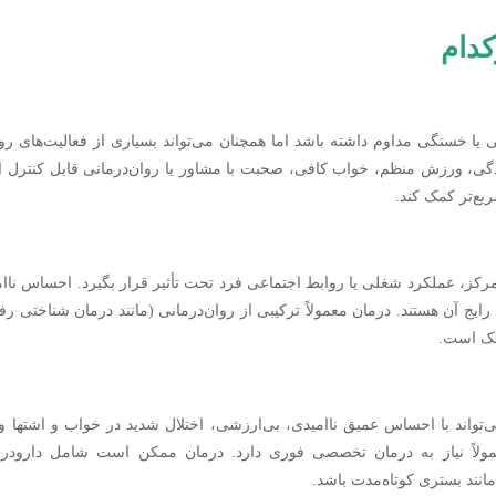
کدام
 خستگی مداوم داشته باشد اما همچنان می‌تواند بسیاری از فعالیت‌های رو
زندگی، ورزش منظم، خواب کافی، صحبت با مشاور یا روان‌درمانی قابل کنترل 
ریع‌تر کمک کند.
ز، عملکرد شغلی یا روابط اجتماعی فرد تحت تأثیر قرار بگیرد. احساس ناام
ایج آن هستند. درمان معمولاً ترکیبی از روان‌درمانی (مانند درمان شناختی رف
شک است.
واند با احساس عمیق ناامیدی، بی‌ارزشی، اختلال شدید در خواب و اشتها و
مولاً نیاز به درمان تخصصی فوری دارد. درمان ممکن است شامل دارودرم
انند بستری کوتاه‌مدت باشد.