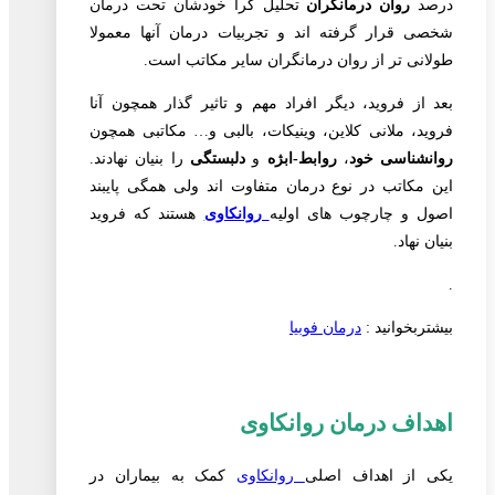
درصد
روان درمانگران
تحلیل گرا خودشان تحت درمان
شخصی قرار گرفته اند و تجربیات درمان آنها معمولا
طولانی تر از روان درمانگران سایر مکاتب است.
بعد از فروید، دیگر افراد مهم و تاثیر گذار همچون آنا
فروید، ملانی کلاین، وینیکات، بالبی و… مکاتبی همچون
روانشناسی خود
،
روابط-ابژه
و
دلبستگی
را بنیان نهادند.
این مکاتب در نوع درمان متفاوت اند ولی همگی پایبند
اصول و چارچوب های اولیه
روانکاوی
هستند که فروید
بنیان نهاد.
.
بیشتربخوانید :
درمان فوبیا
اهداف درمان روانکاوی
یکی از اهداف اصلی
روانکاوی
کمک به بیماران در