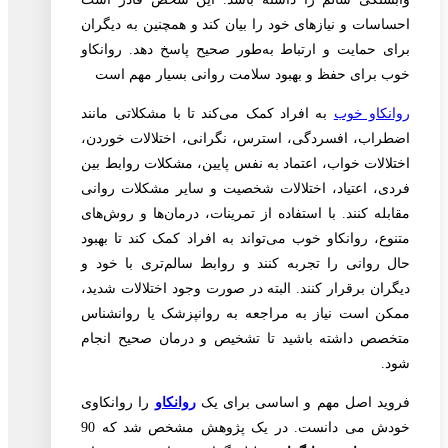
احساسات و نیازهای خود را بیان کند و همچنین به دیگران
برای حمایت و ارتباط به‌طور صحیح پاسخ دهد. روانکاو
خوب برای حفظ و بهبود سلامت روانی بسیار مهم است
روانکاو خوب
به افراد کمک می‌کند تا با مشکلاتی مانند
اضطراب، افسردگی، استرس، نگرانی، اختلالات خوردن،
اختلالات خواب، اعتماد به نفس پایین، مشکلات روابط بین
فردی، اعتیاد، اختلالات شخصیت و سایر مشکلات روانی
مقابله کنند. با استفاده از تمرینات، درمان‌ها و روش‌های
متنوع، روانکاو خوب می‌تواند به افراد کمک کند تا بهبود
حال روانی را تجربه کنند و روابط سالم‌تری با خود و
دیگران برقرار کنند. البته در صورت وجود اختلالات شدید،
ممکن است نیاز به مراجعه به روانپزشک یا روانشناس
متخصص داشته باشید تا تشخیص و درمان صحیح انجام
شود.
فروید اصل مهم و اساسی برای یک
روانکاو
را روانکاوی
خودش می دانست. در یک پژوهش مشخص شد که 90