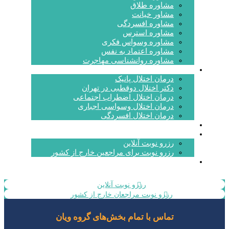
مشاوره طلاق
مشاور خیانت
مشاوره افسردگی
مشاوره استرس
مشاوره وسواس فکری
مشاوره اعتماد به نفس
مشاوره روانشناسی مهاجرت
درمان اختلالات
درمان اختلال پانیک
دکتر اختلال دوقطبی در تهران
درمان اختلال اضطراب اجتماعی
درمان اختلال وسواسی اجباری
درمان اختلال افسردگی
آشنایی با روانشناسان و روانپزشکان ویان
رزرو نوبت
رزرو نوبت آنلاین
رزرو نوبت برای مراجعین خارج از کشور
تماس با ما
رزرو نوبت آنلاین
رزرو نوبت مراجعان خارج از کشور
تماس با تمام بخش‌های گروه ویان