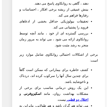
دهند ، گاهی به روانکاوی پاسخ می دهند.
بینش عمیقی از ریشه برخی افکار ، احساسات و
رفتارها فراهم می کند.
تحقیقات بیولوژیکی حداقل بخشی از ادعاهای
فروید را پشتیبانی می کند.
بررسی گسترده ای از خود ، مانند آنچه توسط
روانکاوی ارائه می شود ، می تواند به مرور زمان
منجر به رشد مثبت شود.
برخی از اشکالات احتمالی روانکاوی شامل موارد زیر
است:
کشف خاطره برای بیمارانی که ممکن است گاهاً
برای چندین سال آنها را سرکوب کرده اند، دردناک
و ناخوشایند باشد.
این یک روش درمانی مناسب برای برخی از
مشکلات بهداشت روان، مانند
اسکیزوفرنی
و
اختلال دو قطبی
نیست.
می تواند هم گران باشد و هم طولانی، بنابراین به