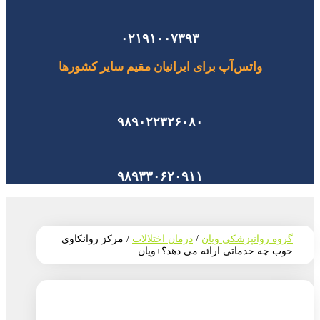
۰۲۱۹۱۰۰۷۳۹۳
واتس‌آپ برای ایرانیان مقیم سایر کشورها
۹۸۹۰۲۲۳۲۶۰۸۰
۹۸۹۳۳۰۶۲۰۹۱۱
گروه روانپزشکی ویان
/
درمان اختلالات
/
مرکز روانکاوی
خوب چه خدماتی ارائه می دهد؟+ویان