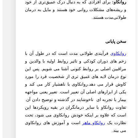
روانکاو:
برای افرادی که به دنبال درک عمیق‌تری از خود
و ریشه‌های مشکلات روانی خود هستند و مایل به درمان
طولانی‌مدت هستند.
سخن پایانی
روانکاوی
فرآیندی طولانی مدت است که در طول آن با
زخم های دوران کودکی و تاثیر روابط اولیه با والدین و
مراقبین اصلی بر روابط کنونی آشنا می شویم. پس این
نوع درمان لایه های عمیق تری از شخصیت فرد را مورد
کاوش قرار می دهد.روانکاوی با ناهشیار کار می کند و
یکی از ابزارهای اصلی آن تعبیر است. تعبیر یعنی مواجهه
بیمار با تجربه ای ناخوشایند در گذشته و توضیح دادن آن.
تفاوت روانکاو با سایر درمانگران در بقیه رویکردها این
است که علاوه بر اینکه خودش روانکاوی می شود، تحت
نظارت یک
روانکاو ماهر
است و آموزش های روانکاوی
می بیند.