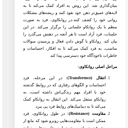
بنیان‌گذاری شد. این روش به افراد کمک می‌کند تا به
لایه‌های عمیق‌تر ذهن خود نفوذ کنند و ریشه‌های مشکلات
روانی خود را کشف کنند.در روانکاوی، فرد به صورت
منظم با یک روانکاو جلساتی را برگزار می‌کند. در این
جلسات، فرد آزاد است تا هر آنچه در ذهنش می‌گذرد را
بیان کند. روانکاو با گوش دادن فعال و پرسیدن سوالات
مناسب، به فرد کمک می‌کند تا به افکار، احساسات و
خاطرات ناخودآگاه خود دسترسی پیدا کند.
مراحل اصلی روانکاوی:
انتقال (Transference):
در این مرحله، فرد
احساسات و الگوهای رفتاری که در روابط گذشته
خود با افراد مهم زندگی‌اش داشته است، به
روانکاو منتقل می‌کند. این انتقال به روانکاو کمک
می‌کند تا به دینامیک‌های روابط فرد پی ببرد.
مقاومت (Resistance):
در طول روانکاوی، فرد
ممکن است با مقاومت‌هایی روبرو شود که مانع از
پیشرفت درمان می‌شود. این مقاومت‌ها می‌توانند