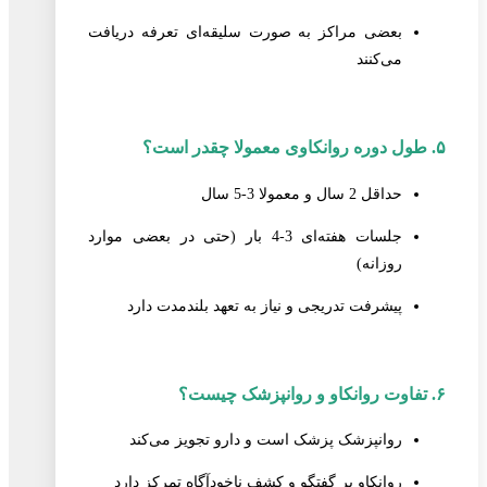
بعضی مراکز به صورت سلیقه‌ای تعرفه دریافت
می‌کنند
۵. طول دوره روانکاوی معمولا چقدر است؟
حداقل 2 سال و معمولا 3-5 سال
جلسات هفته‌ای 3-4 بار (حتی در بعضی موارد
روزانه)
پیشرفت تدریجی و نیاز به تعهد بلندمدت دارد
۶. تفاوت روانکاو و روانپزشک چیست؟
روانپزشک پزشک است و دارو تجویز می‌کند
روانکاو بر گفتگو و کشف ناخودآگاه تمرکز دارد