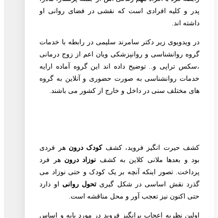
پدر و کلیه افرادی است که نقشی در فضای روانی او
داشته اند.
در ویدویوی زیر دکتر سامرند سلیمی در رابطه با خدمات
گروه روانشناسی و روانپزشکی ویان اعم از زوج درمانی
،سکس تراپی و.. توضیح داده اند این گروه آماده ارایه
خدمات روانشناسی به صورت حضوری و آنلاین به گروه
های مختلف سنی در داخل و خارج از کشور می باشند.
کشف حیرت انگیز فروید، کشف
کودک درون
هر فردی
بود و بعدها ملانی کلاین به کشف
نوزاد درون
هر فرد
پرداخت. تصور اینکه آنچه بر یک کودک و حتی نوزاد می
گذرد نقش اساسی در شکل گیری
تحول روانی
او دارد
حتی اکنون نیز تعجب آور و محل مناقشه است.
اولین نظریه اعجاب برانگیز فروید در مورد پایه و اساس